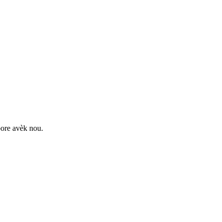
ore avèk nou.