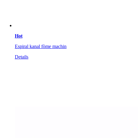
Hot
Espiral kanal fòme machin
Details