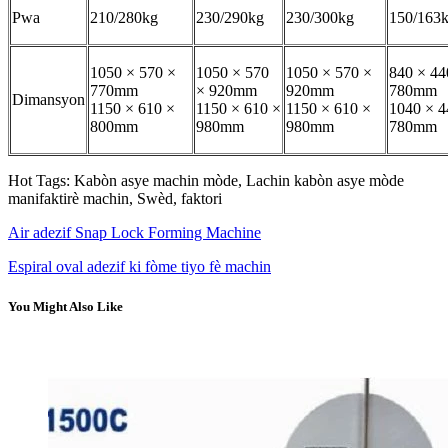
Pwa
210/280kg
230/290kg
230/300kg
150/163
1050 × 570 ×
1050 × 570
1050 × 570 ×
840 × 44
770mm
× 920mm
920mm
780mm
Dimansyon
1150 × 610 ×
1150 × 610 ×
1150 × 610 ×
1040 × 4
800mm
980mm
980mm
780mm
Hot Tags: Kabòn asye machin mòde, Lachin kabòn asye mòde
manifaktirè machin, Swèd, faktori
Air adezif Snap Lock Forming Machine
Espiral oval adezif ki fòme tiyo fè machin
You Might Also Like