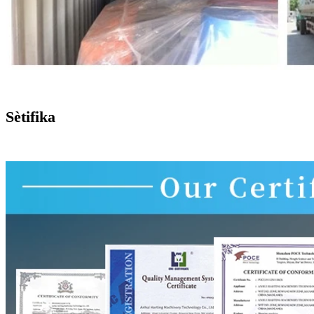
Sètifika