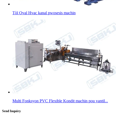
Tòl Oval Hvac kanal pwosesis machin
Multi Fonksyon PVC Flexible Kondit machin pou vantil...
Send Inquiry