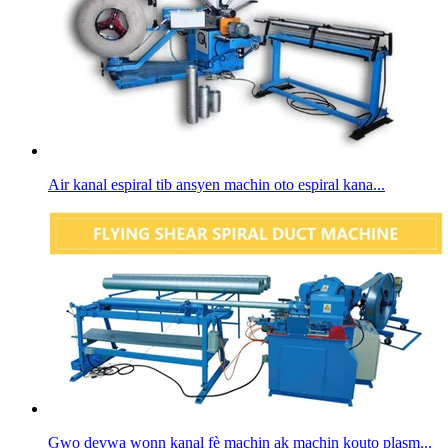
Air kanal espiral tib ansyen machin oto espiral kana...
Gwo devwa wonn kanal fè machin ak machin kouto plasm...