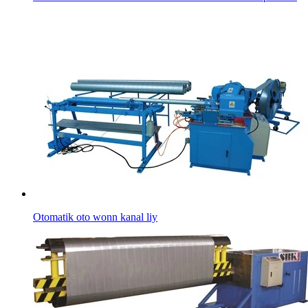
Otomatik oto wonn kanal liy