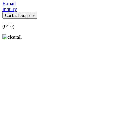
E-mail
Inquiry
Contact Supplier
(
0
/10)