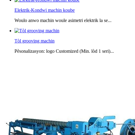
Elektrik-Kondwi machin koube
Woulo anwo machin woule asimetri elektrik la se...
Tòl grooving machin
Pèsonalizasyon: logo Customized (Min. lòd 1 seri)...