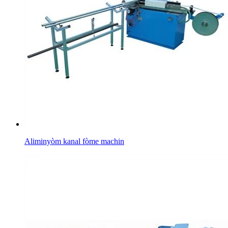
Aliminyòm kanal fòme machin