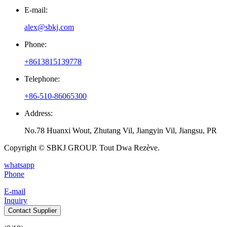
E-mail:
alex@sbkj.com
Phone:
+8613815139778
Telephone:
+86-510-86065300
Address:
No.78 Huanxi Wout, Zhutang Vil, Jiangyin Vil, Jiangsu, PR
Copyright © SBKJ GROUP. Tout Dwa Rezève.
whatsapp
Phone
E-mail
Inquiry
Contact Supplier