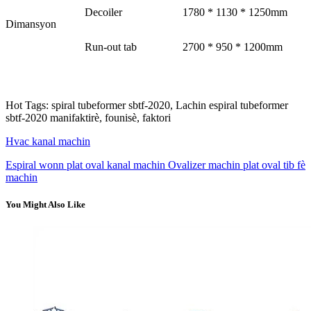
Decoiler
1780 * 1130 * 1250mm
Dimansyon
Run-out tab
2700 * 950 * 1200mm
Hot Tags: spiral tubeformer sbtf-2020, Lachin espiral tubeformer
sbtf-2020 manifaktirè, founisè, faktori
Hvac kanal machin
Espiral wonn plat oval kanal machin Ovalizer machin plat oval tib fè
machin
You Might Also Like