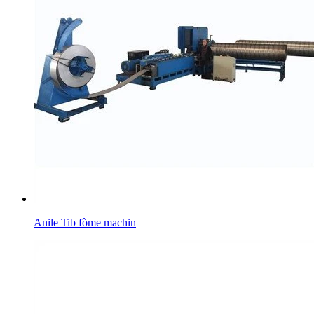
Anile Tib fòme machin