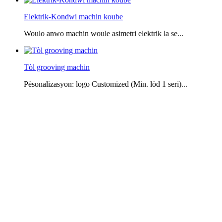
Elektrik-Kondwi machin koube
Woulo anwo machin woule asimetri elektrik la se...
Tòl grooving machin
Pèsonalizasyon: logo Customized (Min. lòd 1 seri)...