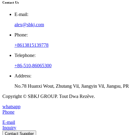
Contact Us
E-mail:
alex@sbkj.com
Phone:
+8613815139778
Telephone:
+86-510-86065300
Address:
No.78 Huanxi Wout, Zhutang Vil, Jiangyin Vil, Jiangsu, PR
Copyright © SBKJ GROUP. Tout Dwa Rezève.
whatsapp
Phone
E-mail
Inquiry
Contact Supplier