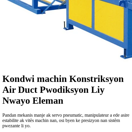
Kondwi machin Konstriksyon
Air Duct Pwodiksyon Liy
Nwayo Eleman
Pandan mekanis manje ak servo pneumatic, manipulateur a ede asire
estabilite ak vitès machin nan, osi byen ke presizyon nan sistèm
pwezante li yo.