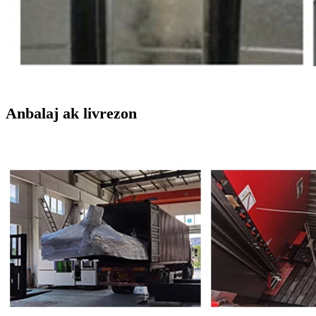
Anbalaj ak livrezon