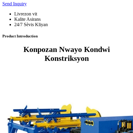
Send Inquiry
Livrezon vit
Kalite Asirans
24/7 Sèvis Kliyan
Product Introduction
Konpozan Nwayo Kondwi
Konstriksyon