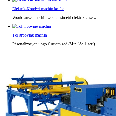
Elektrik-Kondwi machin koube
Woulo anwo machin woule asimetri elektrik la se...
Tòl grooving machin
Pèsonalizasyon: logo Customized (Min. lòd 1 seri)...