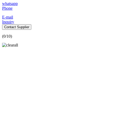
whatsapp
Phone
E-mail
Inquiry
Contact Supplier
(
0
/10)