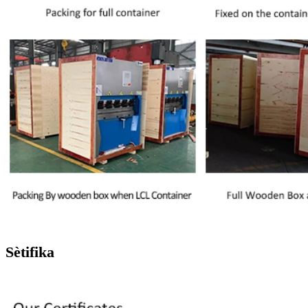
Sètifika