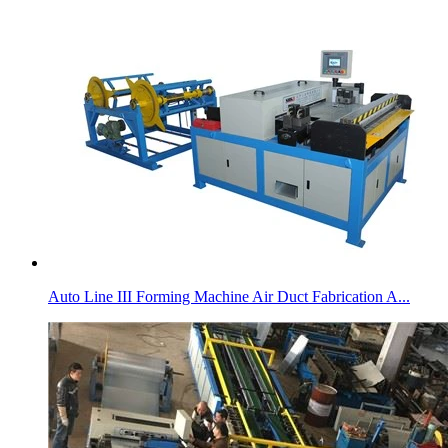
Auto Line III Forming Machine Air Duct Fabrication A...