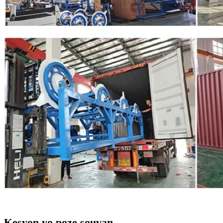
Kesyon yo poze souvan