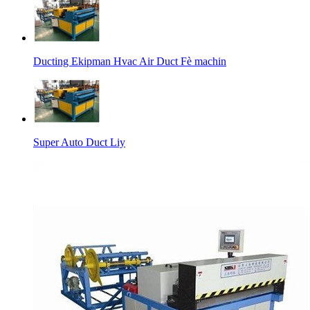
Ducting Ekipman Hvac Air Duct Fè machin
Super Auto Duct Liy