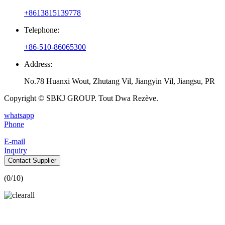
+8613815139778
Telephone:
+86-510-86065300
Address:
No.78 Huanxi Wout, Zhutang Vil, Jiangyin Vil, Jiangsu, PR
Copyright © SBKJ GROUP. Tout Dwa Rezève.
whatsapp
Phone
E-mail
Inquiry
Contact Supplier
(
0
/10)