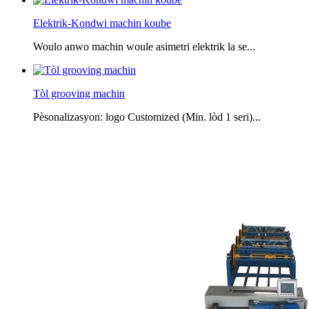
Elektrik-Kondwi machin koube
Woulo anwo machin woule asimetri elektrik la se...
Tòl grooving machin
Pèsonalizasyon: logo Customized (Min. lòd 1 seri)...