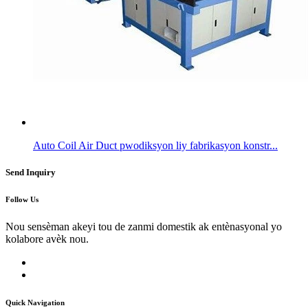
Auto Coil Air Duct pwodiksyon liy fabrikasyon konstr...
Send Inquiry
Follow Us
Nou sensèman akeyi tou de zanmi domestik ak entènasyonal yo
kolabore avèk nou.
Quick Navigation