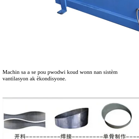
Machin sa a se pou pwodwi koud wonn nan sistèm
vantilasyon ak èkondisyone.