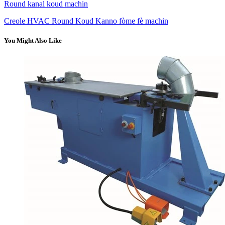
Round kanal koud machin
Creole HVAC Round Koud Kanno fòme fè machin
You Might Also Like