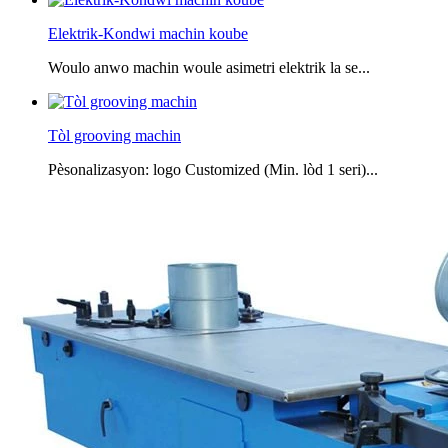
Elektrik-Kondwi machin koube
Woulo anwo machin woule asimetri elektrik la se...
Tòl grooving machin
Pèsonalizasyon: logo Customized (Min. lòd 1 seri)...