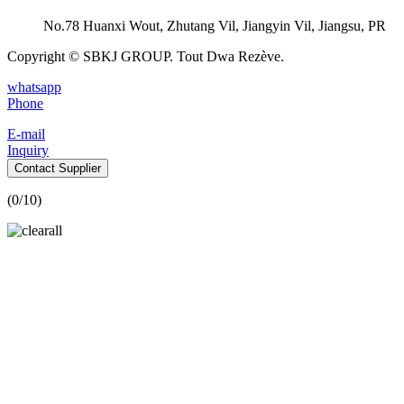
No.78 Huanxi Wout, Zhutang Vil, Jiangyin Vil, Jiangsu, PR
Copyright © SBKJ GROUP. Tout Dwa Rezève.
whatsapp
Phone
E-mail
Inquiry
Contact Supplier
(
0
/10)