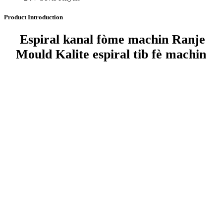
Product Introduction
Espiral kanal fòme machin Ranje
Mould Kalite espiral tib fè machin