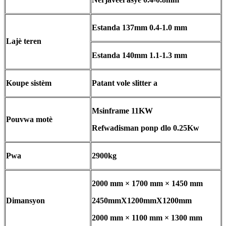
Estanda 137mm 0.4-1.0 mm
Lajè teren
Estanda 140mm 1.1-1.3 mm
Koupe sistèm
Patant vole slitter a
Msinframe 11KW
Pouvwa motè
Refwadisman ponp dlo 0.25Kw
Pwa
2900kg
2000 mm × 1700 mm × 1450 mm
Dimansyon
2450mmX1200mmX1200mm
2000 mm × 1100 mm × 1300 mm