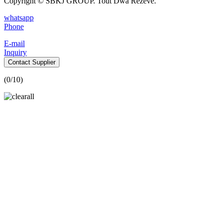
Copyright © SBKJ GROUP. Tout Dwa Rezève.
whatsapp
Phone
E-mail
Inquiry
Contact Supplier
(
0
/10)