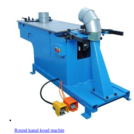
Round kanal koud machin