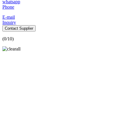
whatsapp
Phone
E-mail
Inquiry
Contact Supplier
(
0
/10)