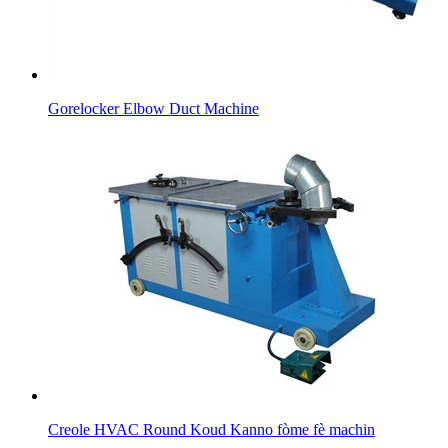
Gorelocker Elbow Duct Machine
Creole HVAC Round Koud Kanno fòme fè machin