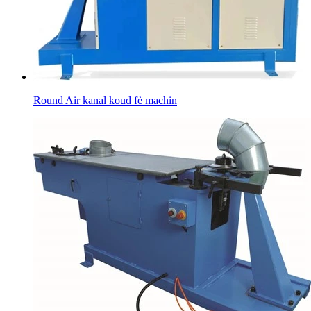
Round Air kanal koud fè machin